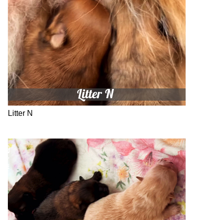
Litter N