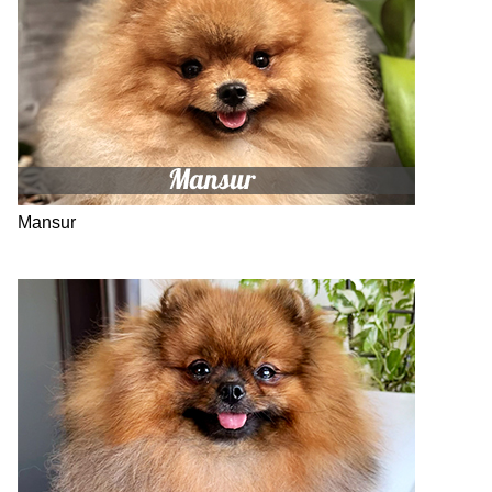
Mansur