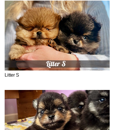
Litter S