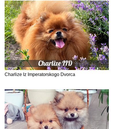
Charlize Iz Imperatorskogo Dvorca