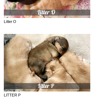
Litter O
LITTER P