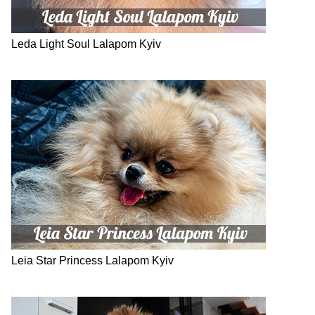
Leda Light Soul Lalapom Kyiv
Leia Star Princess Lalapom Kyiv