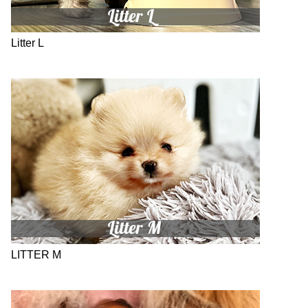
Litter L
LITTER M