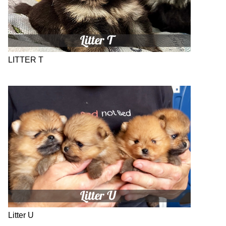
LITTER T
Litter U