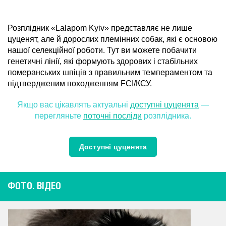
Розплідник «Lalapom Kyiv» представляє не лише
цуценят, але й дорослих племінних собак, які є основою
нашої селекційної роботи. Тут ви можете побачити
генетичні лінії, які формують здорових і стабільних
померанських шпіців з правильним темпераментом та
підтвердженим походженням FCI/КСУ.
Якщо вас цікавлять актуальні
доступні цуценята
—
перегляньте
поточні посліди
розплідника.
Доступні цуценята
ФОТО. ВІДЕО