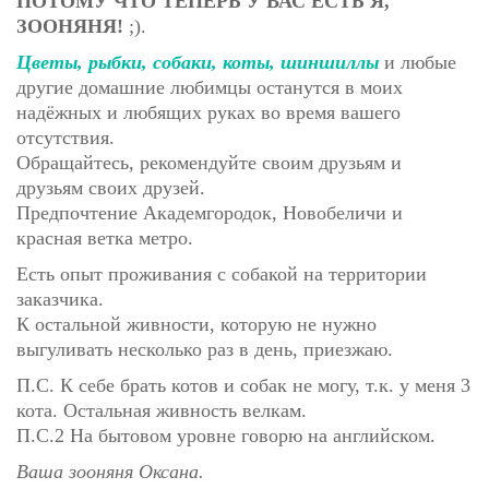
ПОТОМУ ЧТО ТЕПЕРЬ У ВАС ЕСТЬ Я,
ЗООНЯНЯ!
;)
.
Цветы, рыбки, собаки, коты, шиншиллы
и любые
другие домашние любимцы останутся в моих
надёжных и любящих руках во время вашего
отсутствия.
Обращайтесь, рекомендуйте своим друзьям и
друзьям своих друзей.
Предпочтение Академгородок, Новобеличи и
красная ветка метро.
Есть опыт проживания с собакой на территории
заказчика.
К остальной живности, которую не нужно
выгуливать несколько раз в день, приезжаю.
П.С. К себе брать котов и собак не могу, т.к. у меня 3
кота. Остальная живность велкам.
П.С.2 На бытовом уровне говорю на английском.
Ваша зооняня Оксана.