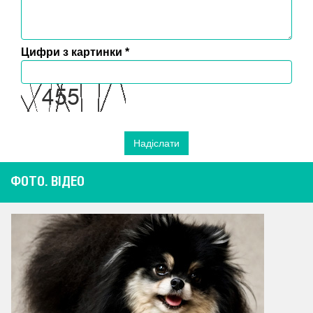
Цифри з картинки
*
ФОТО. ВІДЕО