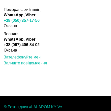
Померанський шпіц,
WhatsApp, Viber
+38 (050) 357-17-56
Оксана
Зооняня:
WhatsApp, Viber
+38 (067) 406-84-02
Оксана
Зателефонуйте мені
Залиште повідомлення
© Розплідник «LALAPOM KYIV»