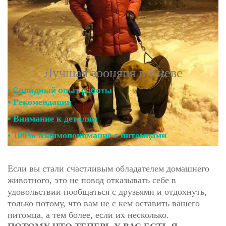
Лучшая зооняня в Киеве
• Солидный опыт работы
• Рекомендации
• Внимание к деталям
• 100% взаимопонимание с питомцами
Если вы стали счастливым обладателем домашнего
животного, это не повод отказывать себе в
удовольствии пообщаться с друзьями и отдохнуть,
только потому, что вам не с кем оставить вашего
питомца, а тем более, если их несколько.