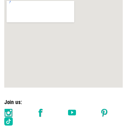
https://embedgooglemaps.com/en/
Join us: