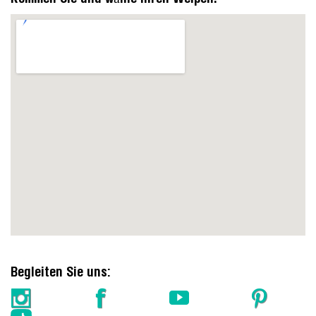
https://embedgooglemaps.com/en/
Begleiten Sie uns: