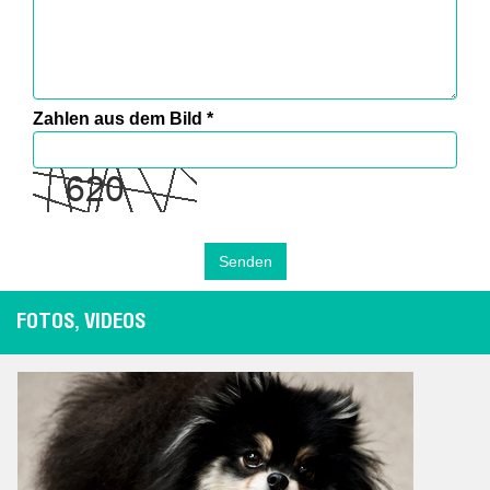
Zahlen aus dem Bild
*
FOTOS, VIDEOS