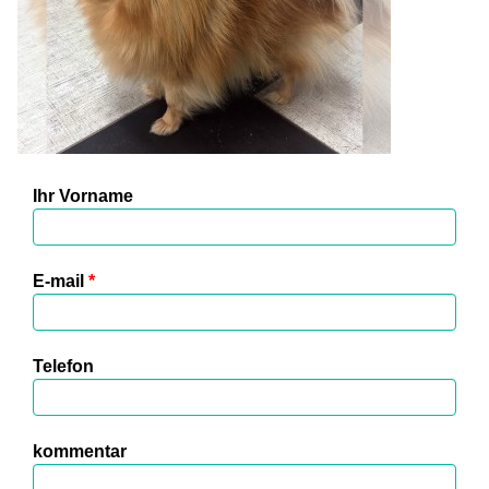
Ihr Vorname
E-mail
*
Telefon
kommentar