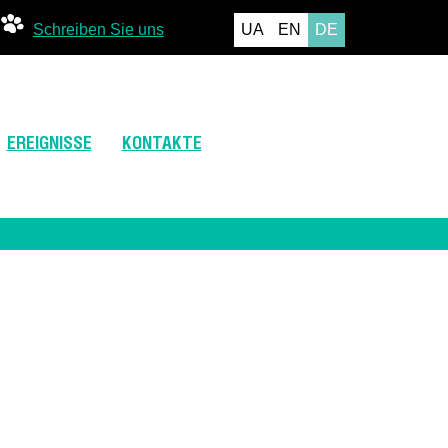
Schreiben Sie uns
UA
EN
DE
EREIGNISSE
KONTAKTE