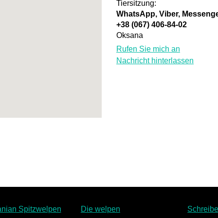
Tiersitzung:
WhatsApp, Viber, Messeng
+38 (067) 406-84-02
Oksana
Rufen Sie mich an
Nachricht hinterlassen
nian Spitzwelpen
Die welpen
Schreibe