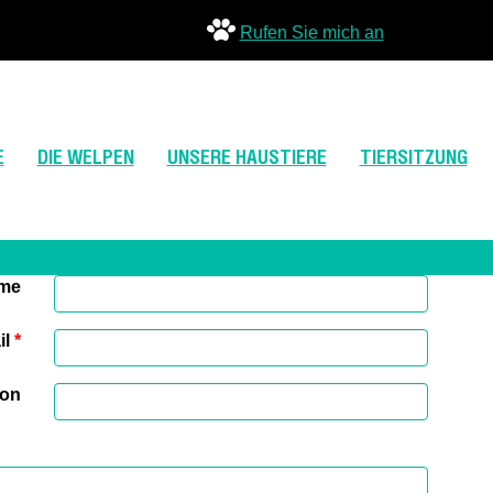
Rufen Sie mich an
E
DIE WELPEN
UNSERE HAUSTIERE
TIERSITZUNG
ame
il
*
fon