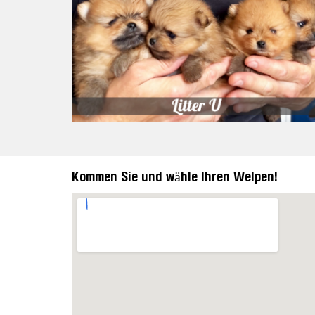
Kommen Sie und wähle Ihren Welpen!
https://embedgooglemaps.com/en/